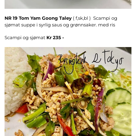
NR 19
Tom Yam Goong Taley
( f,sk,bl ) Scampi og
sjømat suppe i syrlig saus og grønnsaker. med ris
Scampi og sjømat
Kr 235 -