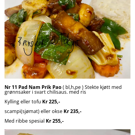
Nr 11 Pad Nam Prik Pao
( bl,h,pe ) Stekte kjøtt med
grønnsaker i svart chilisaus. med ris
Kylling eller tofu
Kr 225,-
scampi(sjømat) eller okse
Kr 235,-
Med ribbe spesial
Kr 255,-