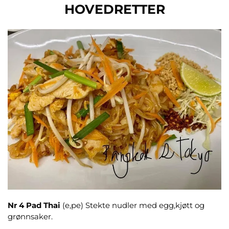
HOVEDRETTER
Nr 4
Pad Thai
(e,pe) Stekte nudler med egg,kjøtt og
grønnsaker.