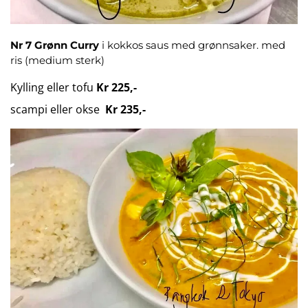
Nr 7
Grønn Curry
i kokkos saus med grønnsaker. med
ris (medium sterk)
Kylling eller tofu
Kr 225,-
scampi eller okse
Kr 235,-