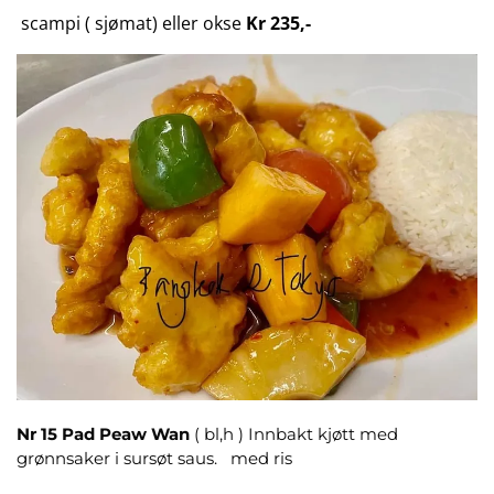
scampi ( sjømat) eller okse
Kr 235,-
Nr 15 Pad Peaw Wan
( bl,h ) Innbakt kjøtt med
grønnsaker i sursøt saus. med ris