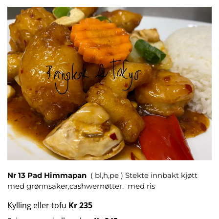
Nr 13 Pad Himmapan
( bl,h,pe ) Stekte innbakt kjøtt
med grønnsaker,cashwernøtter. med ris
Kylling eller tofu
Kr 235