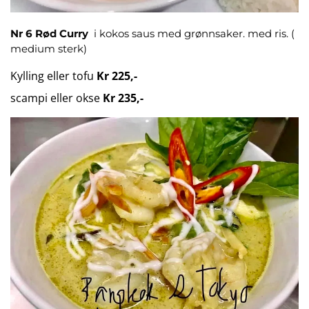
Nr 6 Rød Curry
i kokos saus med grønnsaker. med ris. (
medium sterk)
Kylling eller tofu
Kr 225,-
scampi eller okse
Kr 235,-