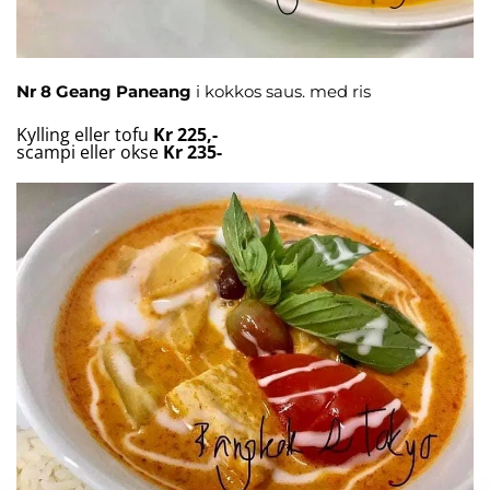
Nr 8
Geang Paneang
i kokkos saus. med ris
Kylling eller tofu
Kr 225,-
scampi eller okse
Kr 235-