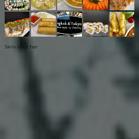
Skriv tekst her