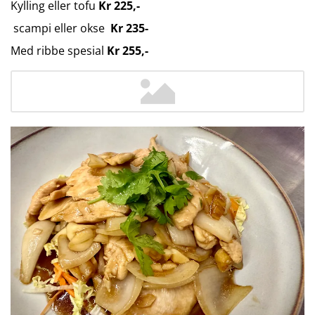
Kylling eller tofu
Kr 225,-
scampi eller okse
Kr 235-
Med ribbe spesial
Kr 255,-