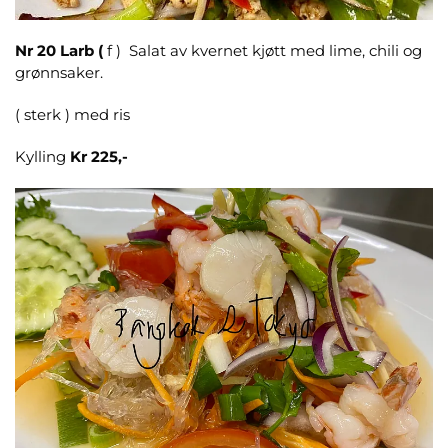
Nr 20
Larb (
f ) Salat av kvernet kjøtt med lime, chili og
grønnsaker.
( sterk ) med ris
Kylling
Kr 225,-