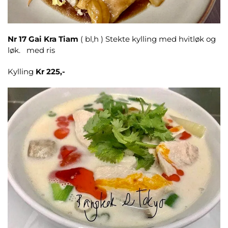
Nr 17
Gai Kra Tiam
( bl,h ) Stekte kylling med hvitløk og
løk. med ris
Kylling
Kr 225,-