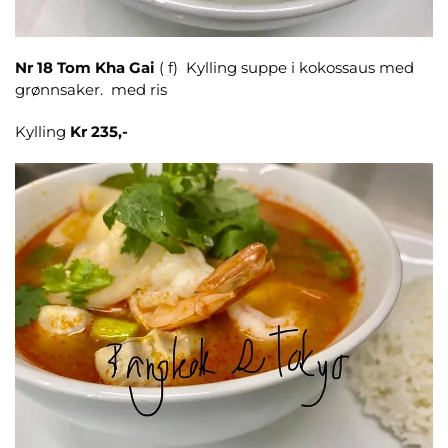
Nr 18
Tom Kha Gai
( f) Kylling suppe i kokossaus med
grønnsaker. med ris
Kylling
Kr 235,-