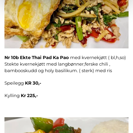
Nr 10b Ekte Thai Pad Ka Pao
med kvernekjøtt ( bl,h,so)
Stekte kvernekjøtt med langbønner,ferske chili ,
bambooskudd og holy basilikum. ( sterk) med ris
Speilegg
KR 30,-
Kylling
Kr 225,-