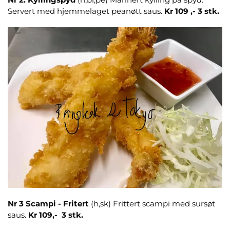
Servert med hjemmelaget peanøtt saus.
Kr 109 ,- 3 stk.
Nr 3
Scampi - Fritert
(h,sk) Frittert scampi med sursøt
saus.
Kr 109,- 3 stk.